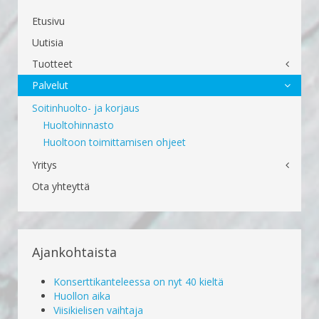
Etusivu
Uutisia
Tuotteet
Palvelut
Soitinhuolto- ja korjaus
Huoltohinnasto
Huoltoon toimittamisen ohjeet
Yritys
Ota yhteyttä
Ajankohtaista
Konserttikanteleessa on nyt 40 kieltä
Huollon aika
Viisikielisen vaihtaja