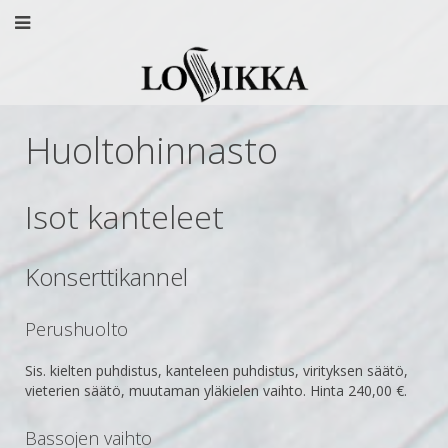
Huoltohinnasto
Isot kanteleet
Konserttikannel
Perushuolto
Sis. kielten puhdistus, kanteleen puhdistus, virityksen säätö,
vieterien säätö, muutaman yläkielen vaihto. Hinta 240
,00 €.
Bassojen vaihto