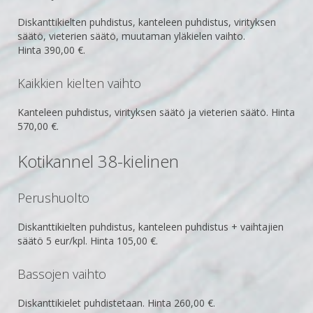
Diskanttikielten puhdistus, kanteleen puhdistus, virityksen
säätö, vieterien säätö, muutaman yläkielen vaihto.
Hinta
390,00 €.
Kaikkien kielten vaihto
Kanteleen puhdistus, virityksen säätö ja vieterien säätö. Hinta
57
0,00 €.
Kotikannel 38-kielinen
Perushuolto
Diskanttikielten puhdistus, kanteleen puhdistus + vaihtajien
säätö 5 eur/kpl. Hinta 10
5,00 €.
Bassojen vaihto
Diskanttikielet puhdistetaan. Hinta
260,00 €.