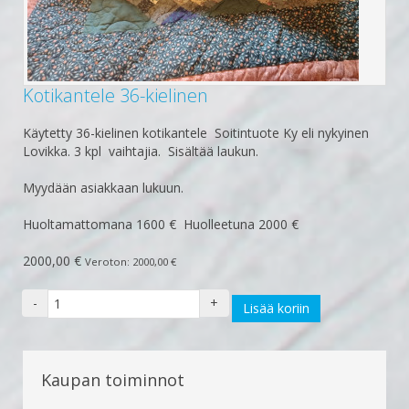
Kotikantele 36-kielinen
Käytetty 36-kielinen kotikantele Soitintuote Ky eli nykyinen
Lovikka. 3 kpl vaihtajia. Sisältää laukun.
Myydään asiakkaan lukuun.
Huoltamattomana 1600 € Huolleetuna 2000 €
2000,00 €
Veroton: 2000,00 €
-
+
Kaupan toiminnot