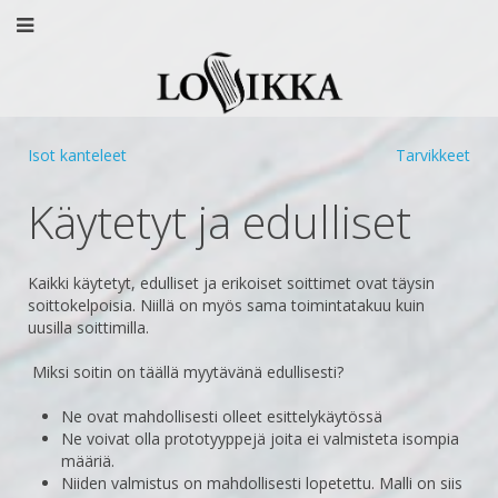
Isot kanteleet
Tarvikkeet
Käytetyt ja edulliset
Kaikki käytetyt, edulliset ja erikoiset soittimet ovat täysin
soittokelpoisia. Niillä on myös sama toimintatakuu kuin
uusilla soittimilla.
Miksi soitin on täällä myytävänä edullisesti?
Ne ovat mahdollisesti olleet esittelykäytössä
Ne voivat olla prototyyppejä joita ei valmisteta isompia
määriä.
Niiden valmistus on mahdollisesti lopetettu. Malli on siis