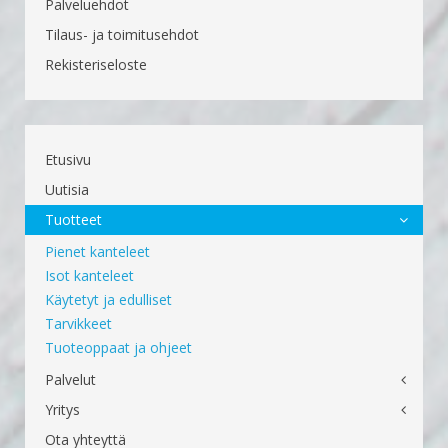
Palveluehdot
Tilaus- ja toimitusehdot
Rekisteriseloste
Etusivu
Uutisia
Tuotteet
Pienet kanteleet
Isot kanteleet
Käytetyt ja edulliset
Tarvikkeet
Tuoteoppaat ja ohjeet
Palvelut
Yritys
Ota yhteyttä