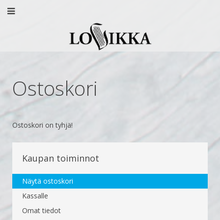
Ostoskori
Ostoskori on tyhjä!
Kaupan toiminnot
Näytä ostoskori
Kassalle
Omat tiedot