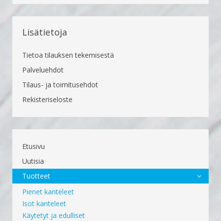
Lisätietoja
Tietoa tilauksen tekemisestä
Palveluehdot
Tilaus- ja toimitusehdot
Rekisteriseloste
Etusivu
Uutisia
Tuotteet
Pienet kanteleet
Isot kanteleet
Käytetyt ja edulliset