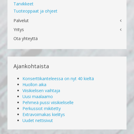
Tarvikkeet
Tuoteoppaat ja ohjeet
Palvelut
Yritys
Ota yhteyttä
Ajankohtaista
Konserttikanteleessa on nyt 40 kieltä
Huollon aika
Viisikielisen vaihtaja
Uusi maalaamo
Pehmeä pussi viisikieliselle
Perkussiot mikitetty
Extravoimakas kielitys
Uudet nettisivut