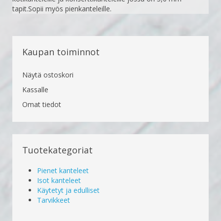
tapit.Sopii myös pienkanteleille.
Kaupan toiminnot
Näytä ostoskori
Kassalle
Omat tiedot
Tuotekategoriat
Pienet kanteleet
Isot kanteleet
Käytetyt ja edulliset
Tarvikkeet